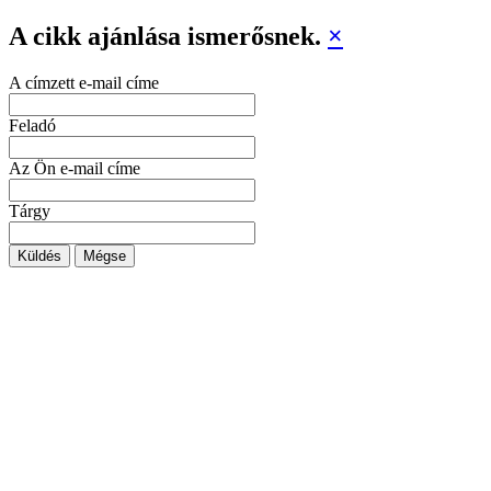
A cikk ajánlása ismerősnek.
×
A címzett e-mail címe
Feladó
Az Ön e-mail címe
Tárgy
Küldés
Mégse