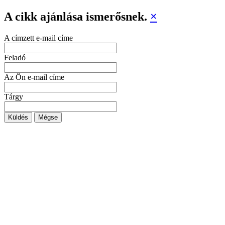
A cikk ajánlása ismerősnek.
×
A címzett e-mail címe
Feladó
Az Ön e-mail címe
Tárgy
Küldés
Mégse