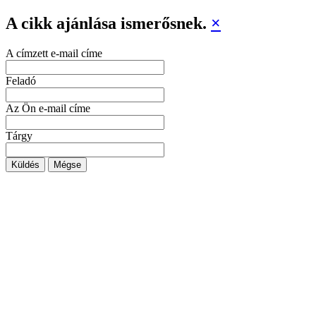
A cikk ajánlása ismerősnek.
×
A címzett e-mail címe
Feladó
Az Ön e-mail címe
Tárgy
Küldés
Mégse