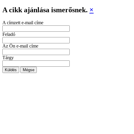
A cikk ajánlása ismerősnek.
×
A címzett e-mail címe
Feladó
Az Ön e-mail címe
Tárgy
Küldés
Mégse