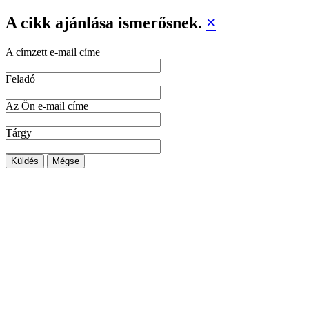
A cikk ajánlása ismerősnek.
×
A címzett e-mail címe
Feladó
Az Ön e-mail címe
Tárgy
Küldés
Mégse