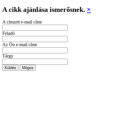
A cikk ajánlása ismerősnek.
×
A címzett e-mail címe
Feladó
Az Ön e-mail címe
Tárgy
Küldés
Mégse