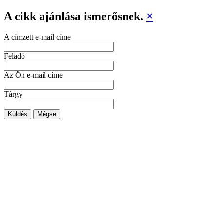
A cikk ajánlása ismerősnek.
×
A címzett e-mail címe
Feladó
Az Ön e-mail címe
Tárgy
Küldés
Mégse