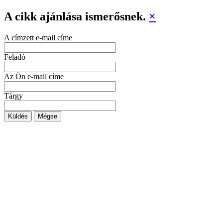
A cikk ajánlása ismerősnek.
×
A címzett e-mail címe
Feladó
Az Ön e-mail címe
Tárgy
Küldés
Mégse