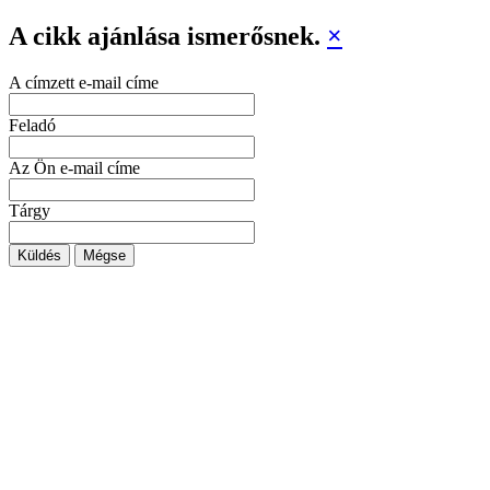
A cikk ajánlása ismerősnek.
×
A címzett e-mail címe
Feladó
Az Ön e-mail címe
Tárgy
Küldés
Mégse