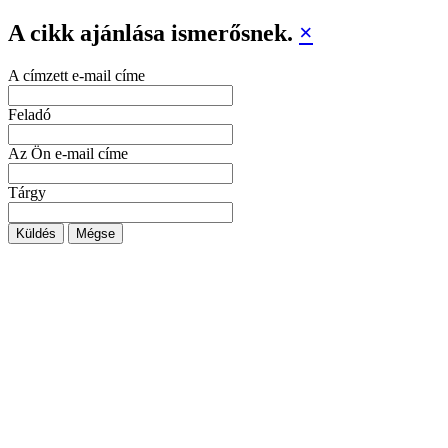
A cikk ajánlása ismerősnek.
×
A címzett e-mail címe
Feladó
Az Ön e-mail címe
Tárgy
Küldés
Mégse