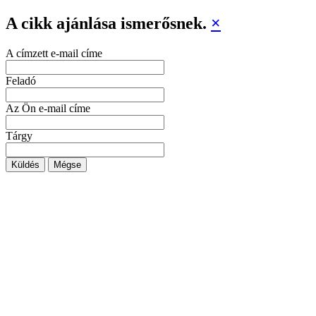
A cikk ajánlása ismerősnek.
×
A címzett e-mail címe
Feladó
Az Ön e-mail címe
Tárgy
Küldés
Mégse