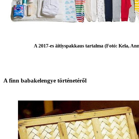
A 2017-es äitiyspakkaus tartalma (Fotó: Kela, An
A finn babakelengye történetéről