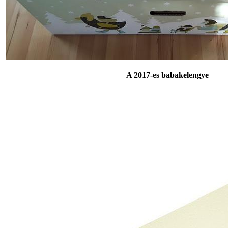
A 2017-es babakelengye