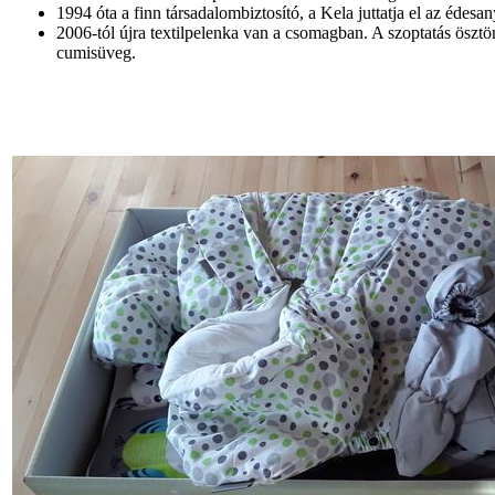
1994 óta a finn társadalombiztosító, a Kela juttatja el az édes
2006-tól újra textilpelenka van a csomagban. A szoptatás ösztön
cumisüveg.