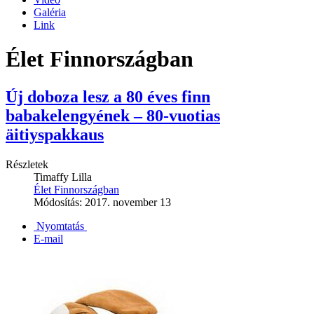
Galéria
Link
Élet Finnországban
Új doboza lesz a 80 éves finn
babakelengyének ‒ 80-vuotias
äitiyspakkaus
Részletek
Timaffy Lilla
Élet Finnországban
Módosítás: 2017. november 13
Nyomtatás
E-mail