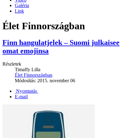
Galéria
Link
Élet Finnországban
Finn hangulatjelek – Suomi julkaisee
omat emojinsa
Részletek
Timaffy Lilla
Élet Finnországban
Módosítás: 2015. november 06
Nyomtatás
E-mail