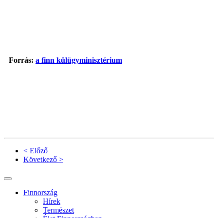
Forrás:
a finn külügyminisztérium
< Előző
Következő >
Finnország
Hírek
Természet