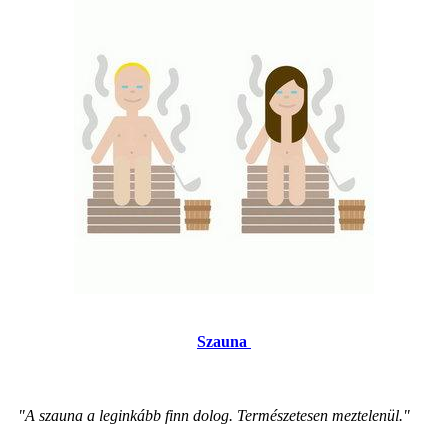
Szauna
"A szauna a leginkább finn dolog. Természetesen meztelenül."