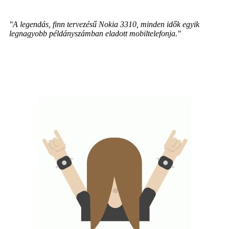
"A legendás, finn tervezésű Nokia 3310, minden idők egyik
legnagyobb példányszámban eladott mobiltelefonja."