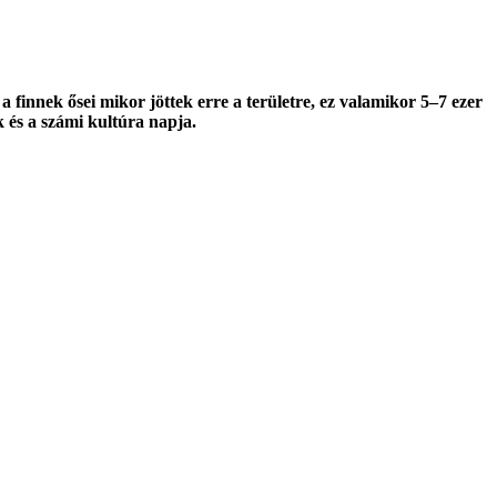
a finnek ősei mikor jöttek erre a területre, ez valamikor 5–7 ezer
k és a számi kultúra napja.