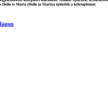
s Hollo és Márta (Hollo ja Martta) építették a kőtemplomot.
ilágon