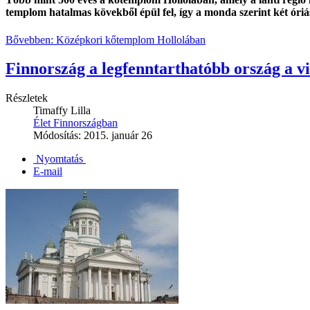
templom hatalmas kövekből épül fel, így a monda szerint két óriá
Bővebben: Középkori kőtemplom Hollolában
Finnország a legfenntarthatóbb ország a v
Részletek
Timaffy Lilla
Élet Finnországban
Módosítás: 2015. január 26
Nyomtatás
E-mail