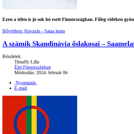
Ezen a télen is jó sok hó esett Finnországban. Főleg vidéken gyö
Bővebben: Havazás - Sataa lunta
A számik Skandinávia őslakosai – Saamela
Részletek
Timaffy Lilla
Élet Finnországban
Módosítás: 2024. február 06
Nyomtatás
E-mail