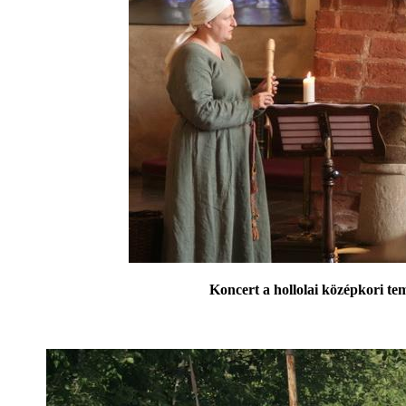
Koncert a hollolai középkori t