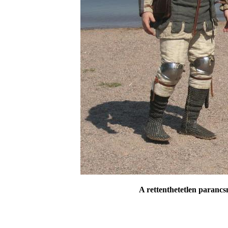
A rettenthetetlen paranc