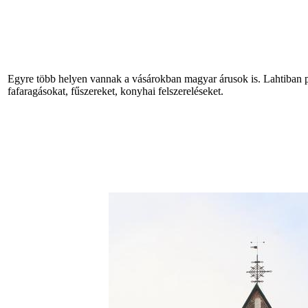
Egyre több helyen vannak a vásárokban magyar árusok is. Lahtiban pé
fafaragásokat, fűszereket, konyhai felszereléseket.