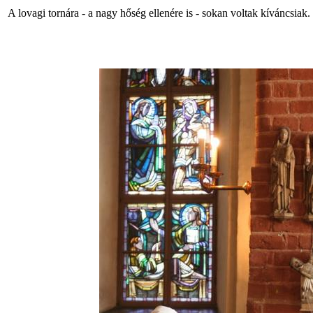
A lovagi tornára - a nagy hőség ellenére is - sokan voltak kíváncsiak.