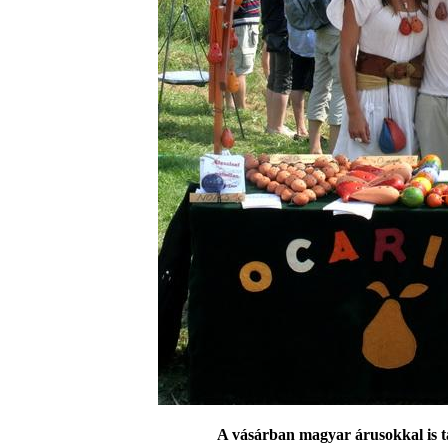
A vásárban magyar árusokkal is t