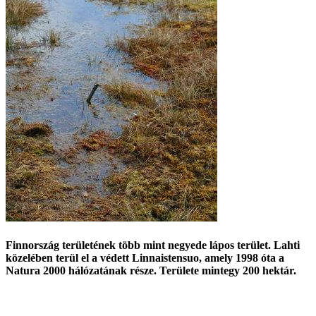
Finnország területének több mint negyede lápos terület. Lahti
közelében terül el a védett Linnaistensuo, amely 1998 óta a
Natura 2000 hálózatának része. Területe mintegy 200 hektár.