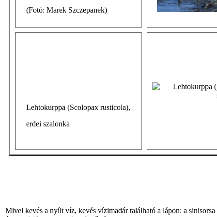
(Fotó: Marek Szczepanek)
Lehtokurppa (Scolopax rusticola),
erdei szalonka
Mivel kevés a nyílt víz, kevés vízimadár található a lápon: a sinisors