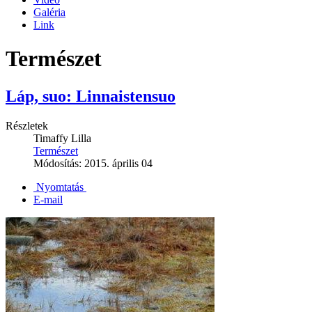
Galéria
Link
Természet
Láp, suo: Linnaistensuo
Részletek
Timaffy Lilla
Természet
Módosítás: 2015. április 04
Nyomtatás
E-mail