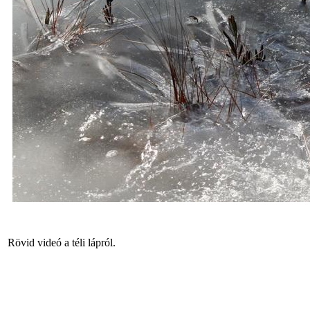
Rövid videó a téli lápról.