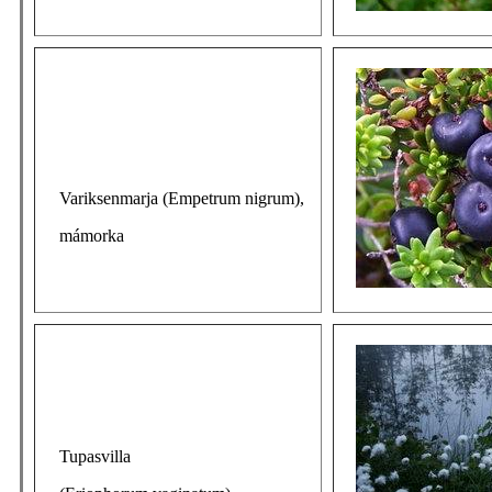
Variksenmarja (Empetrum nigrum),
mámorka
Tupasvilla