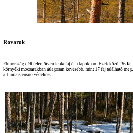
Rovarok
Finnország déli felén ötven lepkefaj él a lápokban. Ezek közül 36 faj
környéki mocsarakban átlagosan kevesebb, mint 17 faj található meg, 
a Linnaistensuo védelme.