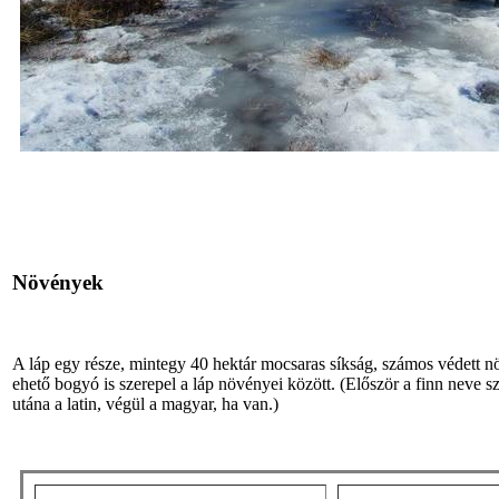
Növények
A láp egy része, mintegy 40 hektár mocsaras síkság, számos védett növ
ehető bogyó is szerepel a láp növényei között. (Először a finn neve 
utána a latin, végül a magyar, ha van.)