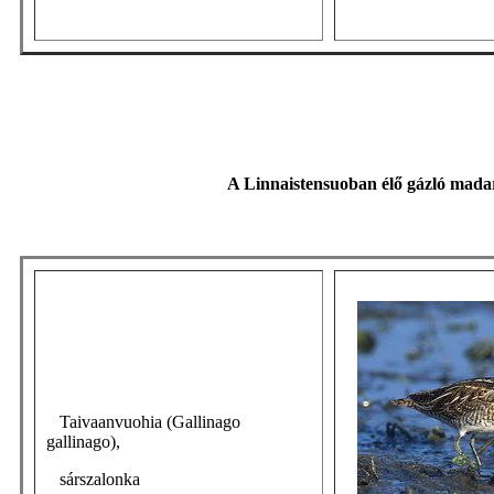
A Linnaistensuoban élő gázló mada
Taivaanvuohia (Gallinago
gallinago),
sárszalonka