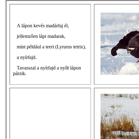
A lápon kevés madárfaj él,
jellemzően lápi madarak,
mint például a teeri (Lyrurus tetrix),
a nyírfajd.
Tavasszal a nyírfajd a nyílt lápon
párzik.