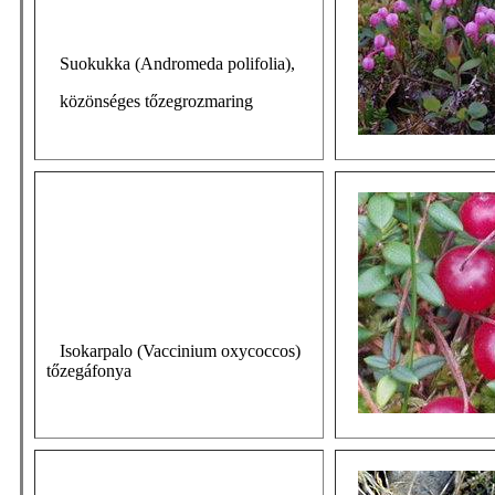
Suokukka (Andromeda polifolia),
közönséges tőzegrozmaring
Isokarpalo (Vaccinium oxycoccos)
tőzegáfonya