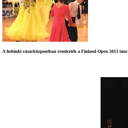
A helsinki vásárközpontban rendezték a Finland Open 2015 táncv