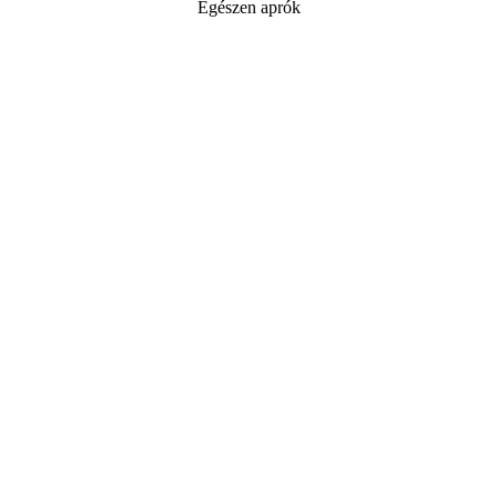
Egészen aprók