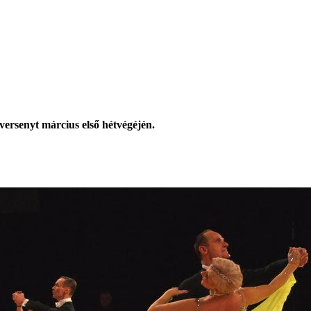
ersenyt március első hétvégéjén.