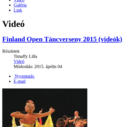
Galéria
Link
Videó
Finland Open Táncverseny 2015 (videók)
Részletek
Timaffy Lilla
Videó
Módosítás: 2015. április 04
Nyomtatás
E-mail