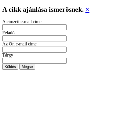
A cikk ajánlása ismerősnek.
×
A címzett e-mail címe
Feladó
Az Ön e-mail címe
Tárgy
Küldés
Mégse