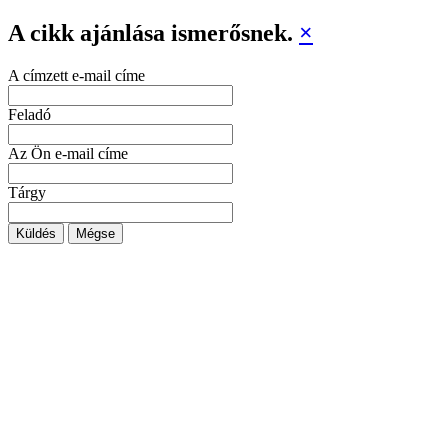
A cikk ajánlása ismerősnek.
×
A címzett e-mail címe
Feladó
Az Ön e-mail címe
Tárgy
Küldés
Mégse