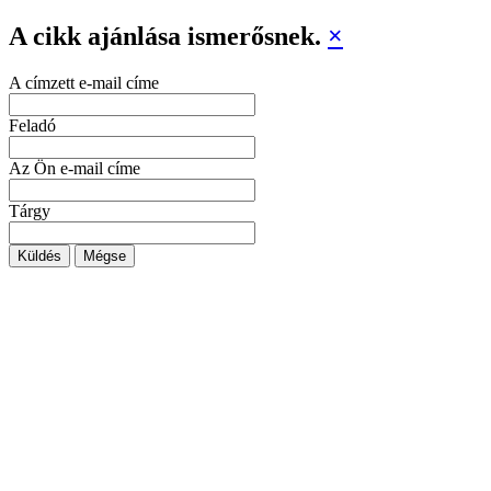
A cikk ajánlása ismerősnek.
×
A címzett e-mail címe
Feladó
Az Ön e-mail címe
Tárgy
Küldés
Mégse