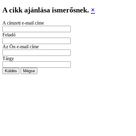
A cikk ajánlása ismerősnek.
×
A címzett e-mail címe
Feladó
Az Ön e-mail címe
Tárgy
Küldés
Mégse