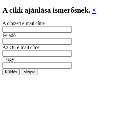
A cikk ajánlása ismerősnek.
×
A címzett e-mail címe
Feladó
Az Ön e-mail címe
Tárgy
Küldés
Mégse