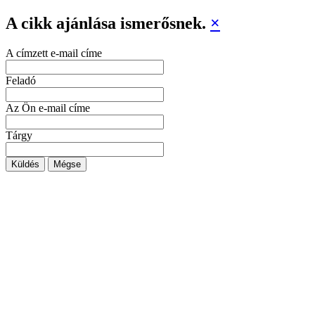
A cikk ajánlása ismerősnek.
×
A címzett e-mail címe
Feladó
Az Ön e-mail címe
Tárgy
Küldés
Mégse