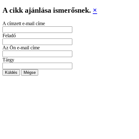
A cikk ajánlása ismerősnek.
×
A címzett e-mail címe
Feladó
Az Ön e-mail címe
Tárgy
Küldés
Mégse