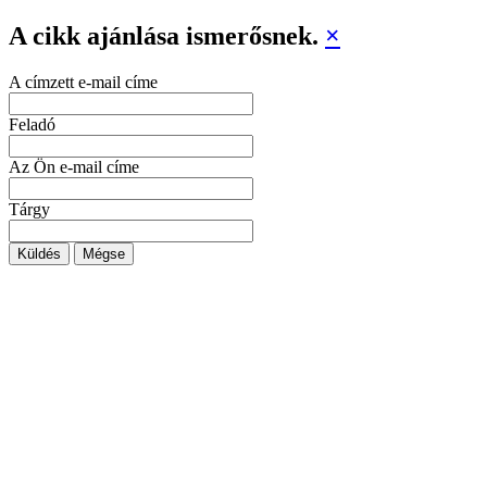
A cikk ajánlása ismerősnek.
×
A címzett e-mail címe
Feladó
Az Ön e-mail címe
Tárgy
Küldés
Mégse