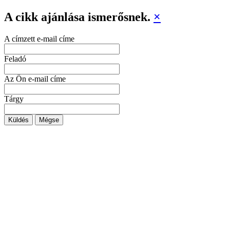
A cikk ajánlása ismerősnek.
×
A címzett e-mail címe
Feladó
Az Ön e-mail címe
Tárgy
Küldés
Mégse