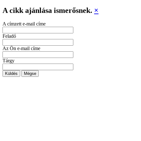
A cikk ajánlása ismerősnek.
×
A címzett e-mail címe
Feladó
Az Ön e-mail címe
Tárgy
Küldés
Mégse