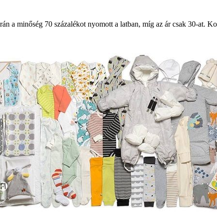
orán a minőség 70 százalékot nyomott a latban, míg az ár csak 30-at. K