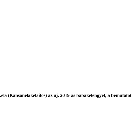
Kela (Kansaneläkelaitos) az új, 2019-as babakelengyét, a bemutatót 