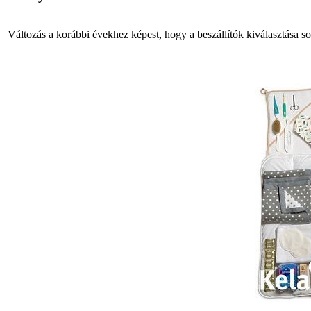
Változás a korábbi évekhez képest, hogy a beszállítók kiválasztása s