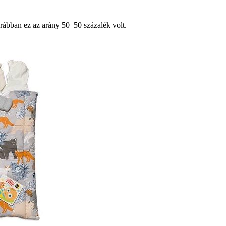
orábban ez az arány 50‒50 százalék volt.