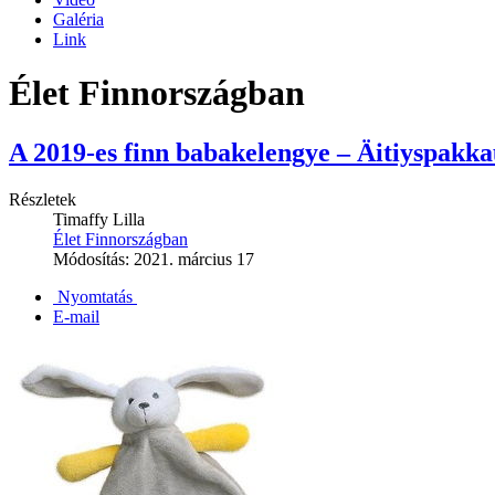
Galéria
Link
Élet Finnországban
A 2019-es finn babakelengye ‒ Äitiyspakka
Részletek
Timaffy Lilla
Élet Finnországban
Módosítás: 2021. március 17
Nyomtatás
E-mail