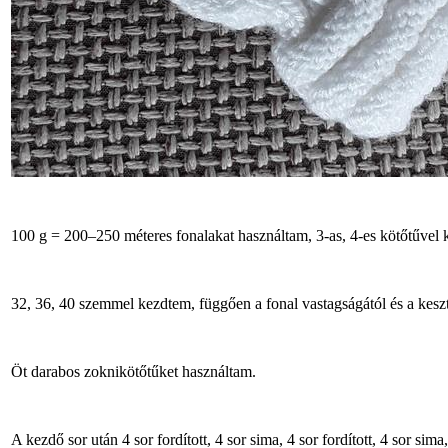
100 g = 200‒250 méteres fonalakat használtam, 3-as, 4-es kötőtűvel 
32, 36, 40 szemmel kezdtem, függően a fonal vastagságától és a kesz
Öt darabos zoknikötőtűket használtam.
A kezdő sor után 4 sor fordított, 4 sor sima, 4 sor fordított, 4 sor sima