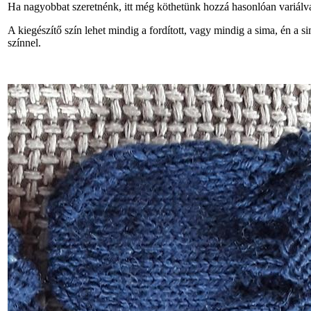
Ha nagyobbat szeretnénk, itt még köthetünk hozzá hasonlóan variálva
A kiegészítő szín lehet mindig a fordított, vagy mindig a sima, én a 
színnel.