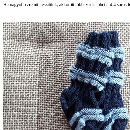
Ha nagyobb zoknit készítünk, akkor itt többször is jöhet a 4-4 soros f