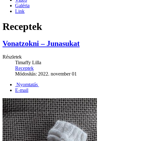
Galéria
Link
Receptek
Vonatzokni – Junasukat
Részletek
Timaffy Lilla
Receptek
Módosítás: 2022. november 01
Nyomtatás
E-mail