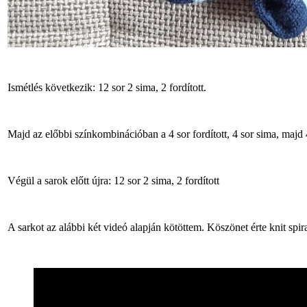
Ismétlés következik: 12 sor 2 sima, 2 fordított.
Majd az előbbi színkombinációban a 4 sor fordított, 4 sor sima, majd 4
Végül a sarok előtt újra: 12 sor 2 sima, 2 fordított
A sarkot az alábbi két videó alapján kötöttem. Köszönet érte knit spir