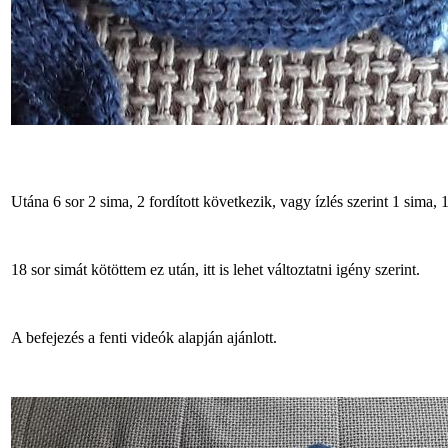
Utána 6 sor 2 sima, 2 fordított következik, vagy ízlés szerint 1 sima, 1 
18 sor simát kötöttem ez után, itt is lehet változtatni igény szerint.
A befejezés a fenti videók alapján ajánlott.