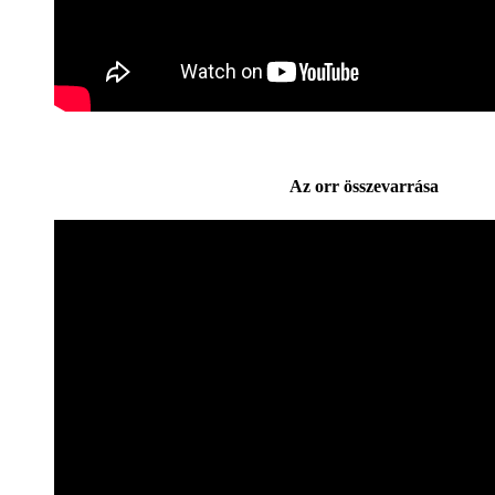
Az orr összevarrása