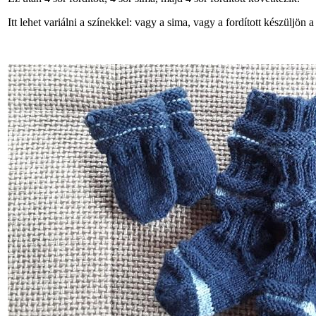
Itt lehet variálni a színekkel: vagy a sima, vagy a fordított készüljön 