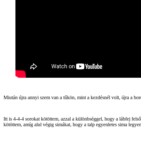
Miután újra annyi szem van a tűkön, mint a kezdésnél volt, újra a bo
Itt is 4-4-4 sorokat kötöttem, azzal a különbséggel, hogy a lábfej felső
kötöttem, amíg alul végig simákat, hogy a talp egyenletes sima legye