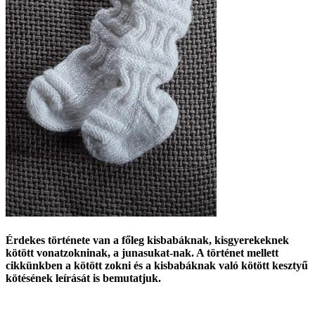
Érdekes története van a főleg kisbabáknak, kisgyerekeknek
kötött vonatzokninak, a junasukat-nak. A történet mellett
cikkünkben a kötött zokni és a kisbabáknak való kötött kesztyű
kötésének leírását is bemutatjuk.