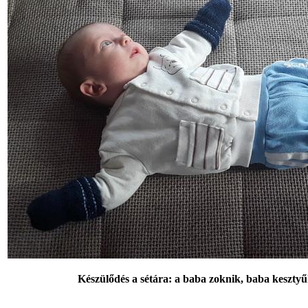
Készülődés a sétára: a baba zoknik, baba keszty