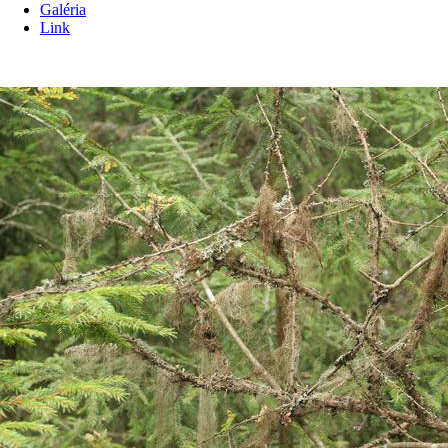
Galéria
Link