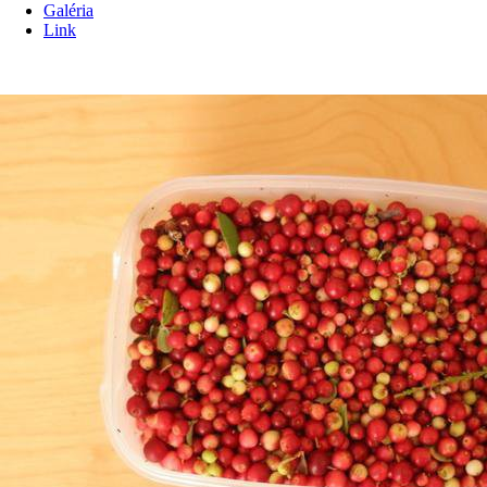
Galéria
Link