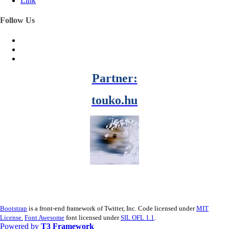
Link
Follow Us
Partner:
touko.hu
Bootstrap
is a front-end framework of Twitter, Inc. Code licensed under
MIT
License.
Font Awesome
font licensed under
SIL OFL 1.1
.
Powered by
T3 Framework