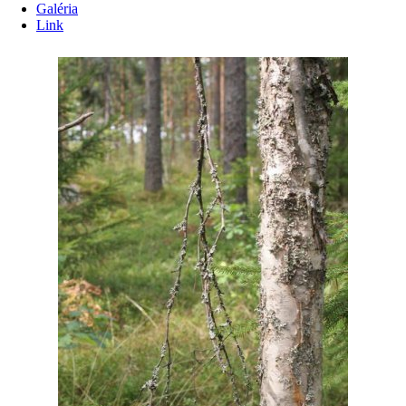
Galéria
Link