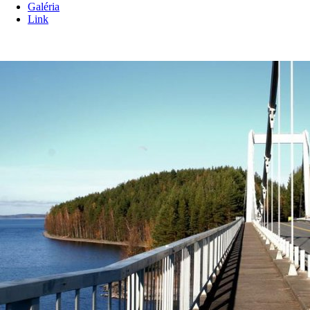
Galéria
Link