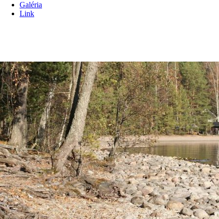
Galéria
Link