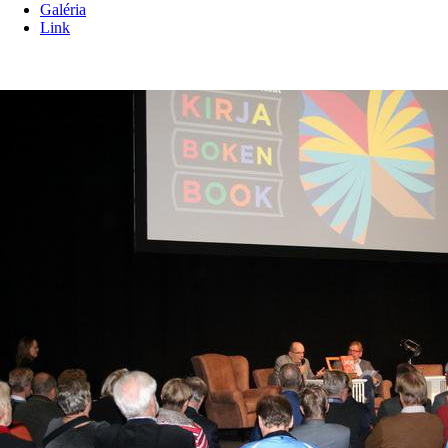
Galéria
Link