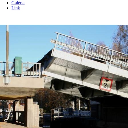
Galéria
Link