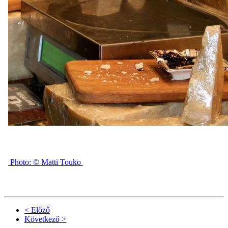
Photo: © Matti Touko
< Előző
Következő >