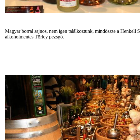
Magyar borral sajnos, nem igen találkoztunk, mindössze a Henkell S
alkoholmentes Törley pezsgő.