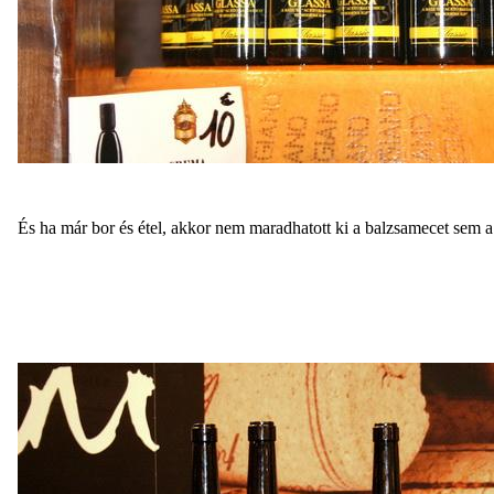
És ha már bor és étel, akkor nem maradhatott ki a balzsamecet sem a 