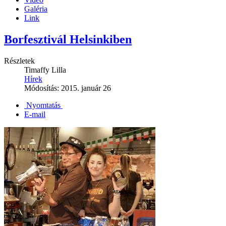
Galéria
Link
Borfesztivál Helsinkiben
Részletek
Timaffy Lilla
Hírek
Módosítás: 2015. január 26
Nyomtatás
E-mail