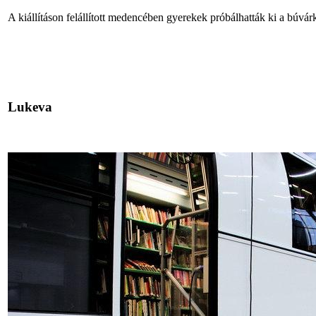
A kiállításon felállított medencében gyerekek próbálhatták ki a búvár
Lukeva