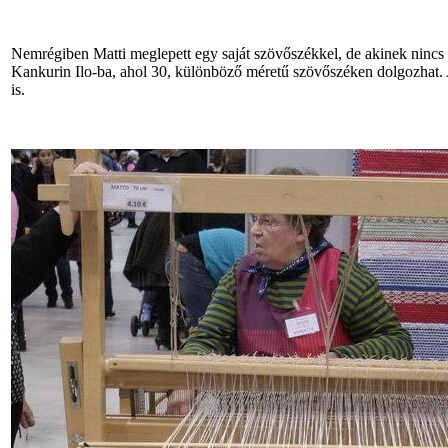
Nemrégiben Matti meglepett egy saját szövőszékkel, de akinek nincs 
Kankurin Ilo-ba, ahol 30, különböző méretű szövőszéken dolgozhat. Az
is.