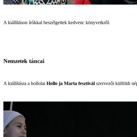
A kiállításon írókkal beszélgettek kedvenc könyveikről.
Nemzetek táncai
A kiállításra a hollolai
Hollo ja Marta fesztivál
szervezői külföldi né