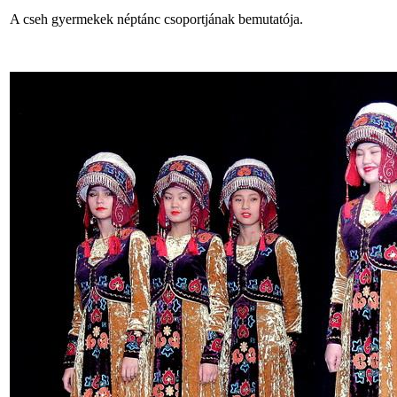
A cseh gyermekek néptánc csoportjának bemutatója.