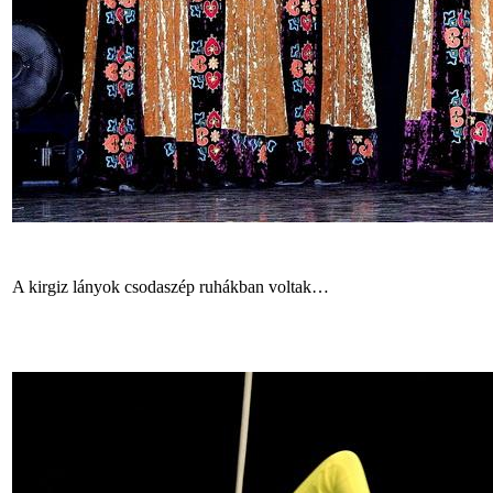
A kirgiz lányok csodaszép ruhákban voltak…