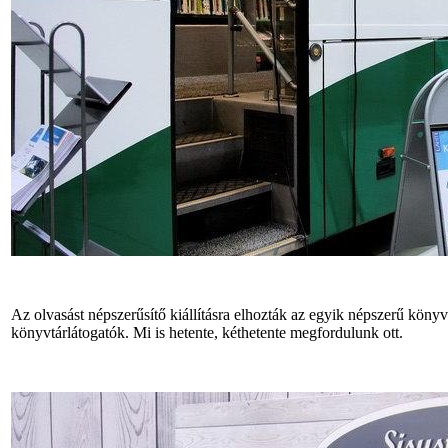
Az olvasást népszerűsítő kiállításra elhozták az egyik népszerű könyv
könyvtárlátogatók. Mi is hetente, kéthetente megfordulunk ott.