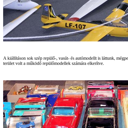
A kiállításon sok szép repülő-, vasút- és autómodellt is láttunk, mé
terület volt a működő repülőmodellek számára elkerítve.