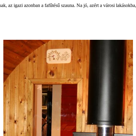
k, az igazi azonban a fafűtésű szauna. Na jó, azért a városi lakásokba