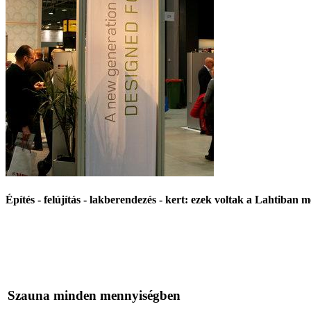
Építés - felújítás - lakberendezés - kert: ezek voltak a Lahtiban m
Szauna minden mennyiségben