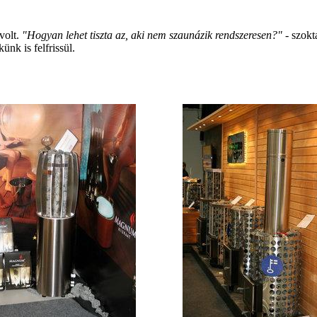
volt.
"Hogyan lehet tiszta az, aki nem szaunázik rendszeresen?" -
szokt
nk is felfrissül.