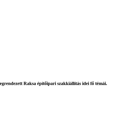
egrendezett Raksa építőipari szakkiállítás idei fő témái.