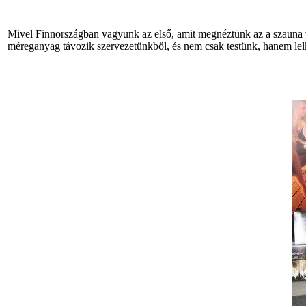
Mivel Finnországban vagyunk az első, amit megnéztünk az a szauna 
méreganyag távozik szervezetünkből, és nem csak testünk, hanem lelkü