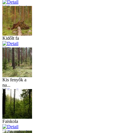
Kidőlt fa
Kis fenyők a
na...
Faiskola