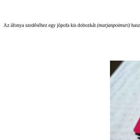
Az áfonya szedéséhez egy jópofa kis dobozkát
(marjanpoimuri)
hasz