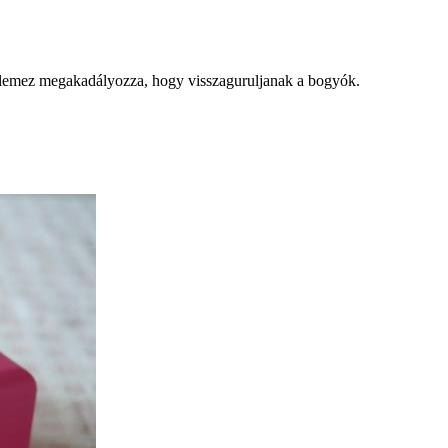
ott lemez megakadályozza, hogy visszaguruljanak a bogyók.