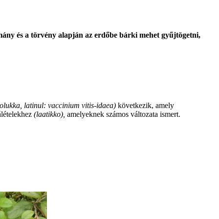
mány és a törvény alapján az erdőbe bárki mehet gyűjtögetni,
olukka, latinul: vaccinium vitis-idaea)
következik, amely
álételekhez
(laatikko),
amelyeknek számos változata ismert.