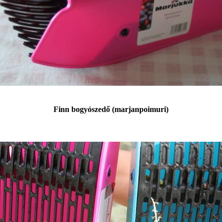
Finn bogyószedő (marjanpoimuri)