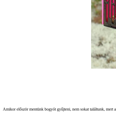
Amikor először mentünk bogyót gyűjteni, nem sokat találtunk, mert a 