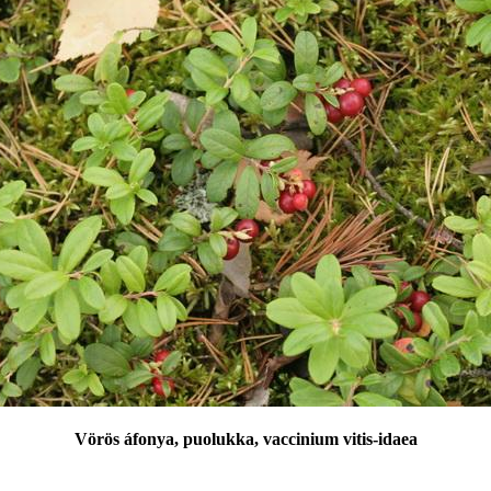
Vörös áfonya, puolukka, vaccinium vitis-idaea