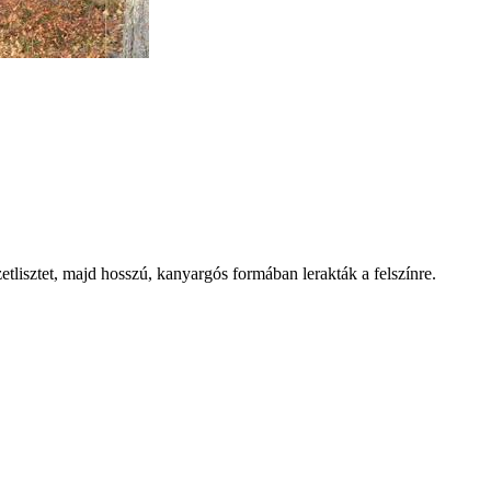
tlisztet, majd hosszú, kanyargós formában lerakták a felszínre.