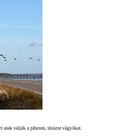
i utak várják a pihenni, túrázni vágyókat.