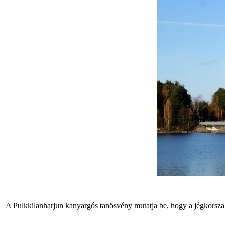
A Pulkkilanharjun kanyargós tanösvény mutatja be, hogy a jégkorszak 