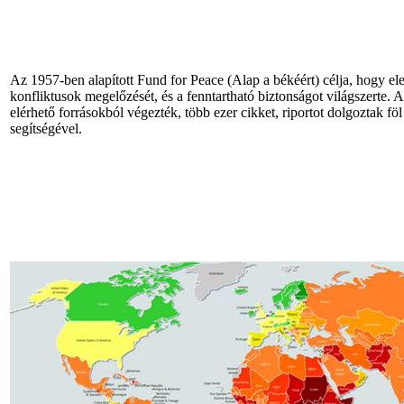
Az 1957-ben alapított Fund for Peace (Alap a békéért) célja, hogy el
konfliktusok megelőzését, és a fenntartható biztonságot világszerte. A
elérhető forrásokból végezték, több ezer cikket, riportot dolgoztak f
segítségével.