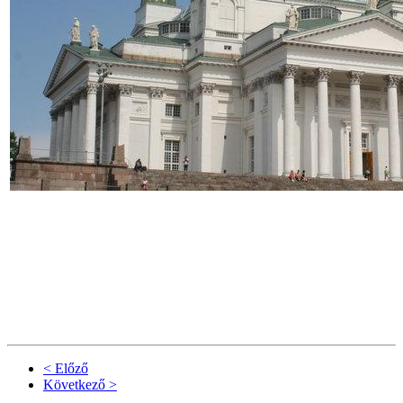
< Előző
Következő >