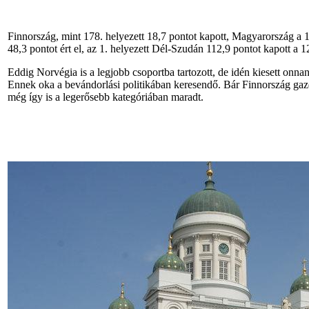
Finnország, mint 178. helyezett 18,7 pontot kapott, Magyarország a 1
48,3 pontot ért el, az 1. helyezett Dél-Szudán 112,9 pontot kapott a 1
Eddig Norvégia is a legjobb csoportba tartozott, de idén kiesett onn
Ennek oka a bevándorlási politikában keresendő. Bár Finnország gaz
még így is a legerősebb kategóriában maradt.