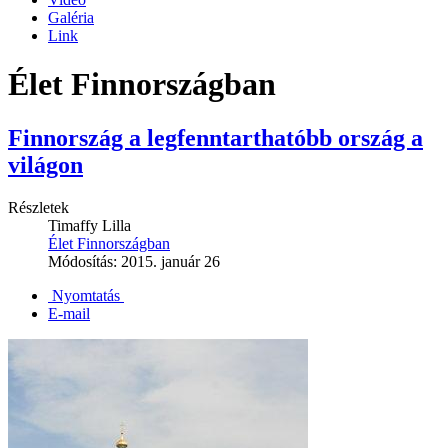
Galéria
Link
Élet Finnországban
Finnország a legfenntarthatóbb ország a
világon
Részletek
Timaffy Lilla
Élet Finnországban
Módosítás: 2015. január 26
Nyomtatás
E-mail