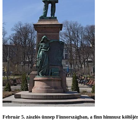
Február 5. zászlós ünnep Finnországban, a finn himnusz költőjé