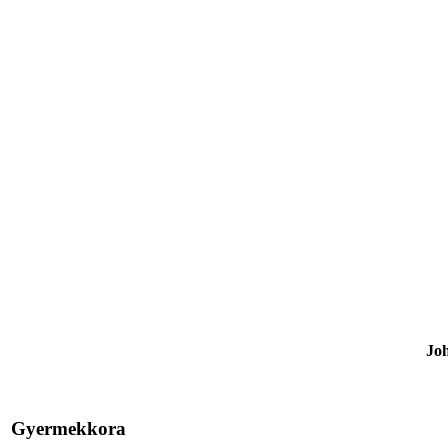
Joh
Gyermekkora