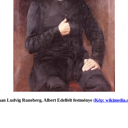
an Ludvig Runeberg, Albert Edelfelt festménye
(Kép: wikimedia.