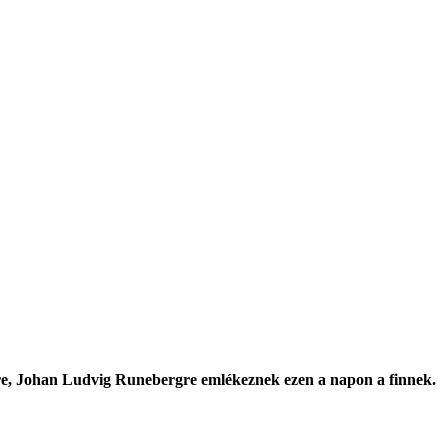
re,
Johan Ludvig Runebergre
emlékeznek ezen a napon a finnek.