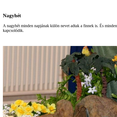
Nagyhét
A nagyhét minden napjának külön nevet adtak a finnek is. És minden
kapcsolódik.