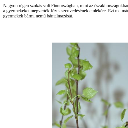
Nagyon régen szokás volt Finnországban, mint az északi országokba
a gyermekeket megverték Jézus szenvedésének emlékére. Ezt ma már t
gyermekek bármi nemű bántalmazását.