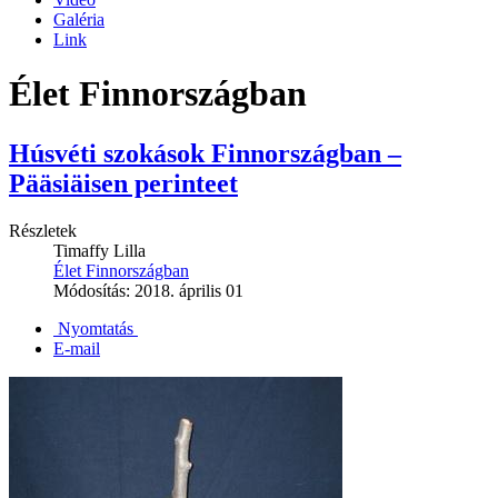
Galéria
Link
Élet Finnországban
Húsvéti szokások Finnországban –
Pääsiäisen perinteet
Részletek
Timaffy Lilla
Élet Finnországban
Módosítás: 2018. április 01
Nyomtatás
E-mail