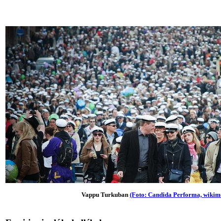
Vappu Turkuban
(Foto: Candida Performa, wikim