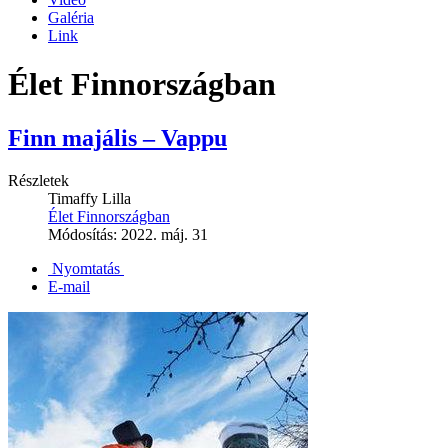
Galéria
Link
Élet Finnországban
Finn majális – Vappu
Részletek
Timaffy Lilla
Élet Finnországban
Módosítás: 2022. máj. 31
Nyomtatás
E-mail