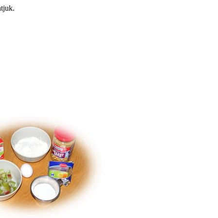
tjuk.