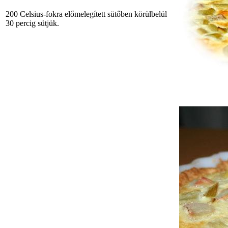
200 Celsius-fokra előmelegített sütőben körülbelül
30 percig sütjük.