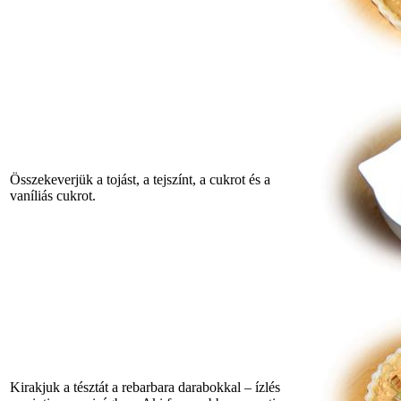
Összekeverjük a tojást, a tejszínt, a cukrot és a
vaníliás cukrot.
Kirakjuk a tésztát a rebarbara darabokkal – ízlés