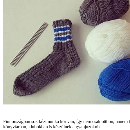
Finnországban sok kézimunka kör van, így nem csak otthon, hanem t
könyvtárban, klubokban is készülnek a gyapjúzoknik.