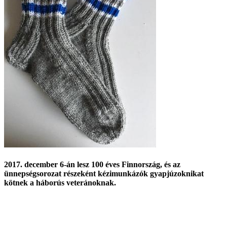
2017. december 6-án lesz 100 éves Finnország, és az
ünnepségsorozat részeként kézimunkázók gyapjúzoknikat
kötnek a háborús veteránoknak.