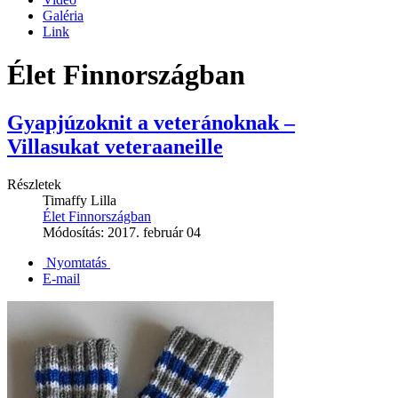
Galéria
Link
Élet Finnországban
Gyapjúzoknit a veteránoknak –
Villasukat veteraaneille
Részletek
Timaffy Lilla
Élet Finnországban
Módosítás: 2017. február 04
Nyomtatás
E-mail